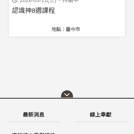
2026-03-11(三) ~ 持續中
認識神8週課程
地點：臺中市
最新消息
線上奉獻