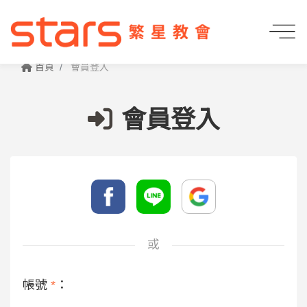
首頁
會員登入
會員登入
或
帳號
*
：