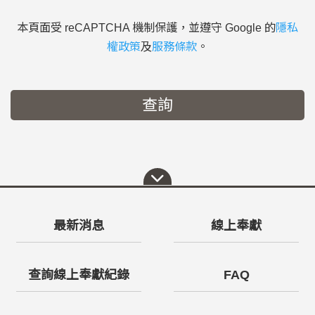
本頁面受 reCAPTCHA 機制保護，並遵守 Google 的
隱私
權政策
及
服務條款
。
查詢
最新消息
線上奉獻
查詢線上奉獻紀錄
FAQ