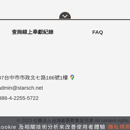
查詢線上奉獻紀錄
FAQ
07台中市市政北七路186號1樓
admin@starsch.net
886-4-2255-5722
© 2023 社團法人台灣基督教繁星協會 All content rights reserve
cookie 及相關技術分析來改善使用者體驗
隱私條