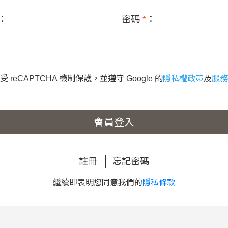
：
密碼
*
：
 reCAPTCHA 機制保護，並遵守 Google 的
隱私權政策
及
服務
會員登入
註冊
忘記密碼
繼續即表明您同意我們的
隱私條款