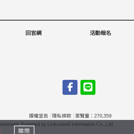
回官網
活動報名
版權宣告
隱私條款
瀏覽量：270,359
d. Powered by Linkuswell Information Co., Ltd.
款
關閉