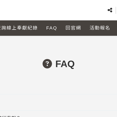
查詢線上奉獻紀錄
FAQ
回官網
活動報名
FAQ