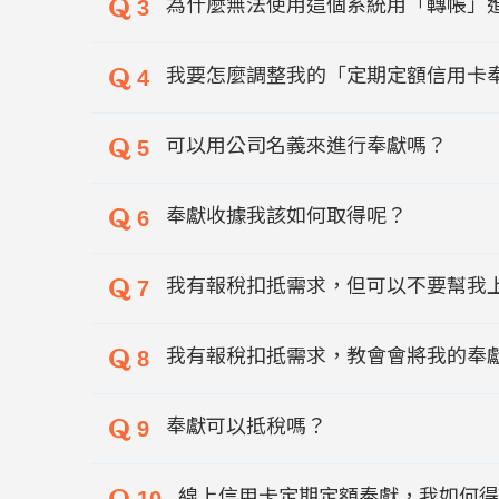
為什麼無法使用這個系統用「轉帳」
3
我要怎麼調整我的「定期定額信用卡
4
可以用公司名義來進行奉獻嗎？
5
奉獻收據我該如何取得呢？
6
我有報稅扣抵需求，但可以不要幫我
7
我有報稅扣抵需求，教會會將我的奉
8
奉獻可以抵稅嗎？
9
線上信用卡定期定額奉獻，我如何得