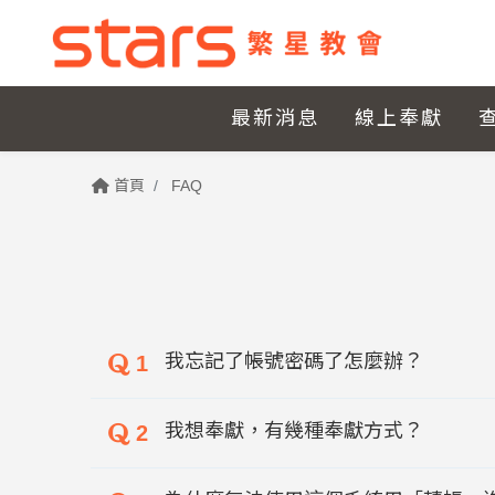
最新消息
線上奉獻
首頁
FAQ
我忘記了帳號密碼了怎麼辦？
1
我想奉獻，有幾種奉獻方式？
2