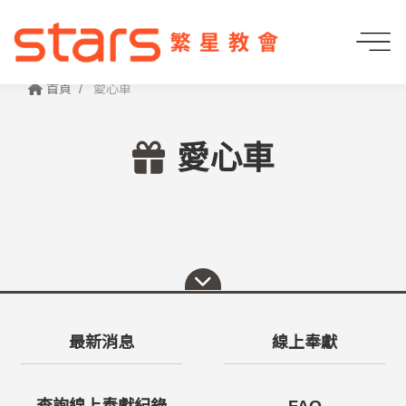
首頁
愛心車
愛心車
最新消息
線上奉獻