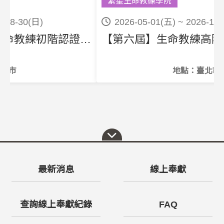
繁星生命教練學院
2026-05-01(五) ~ 2026-11-29(日)
e Coaching Level 1
【第六屆】生命教練高階認證課程 Life Coaching Level 3
地點：臺北市
最新消息
線上奉獻
查詢線上奉獻紀錄
FAQ