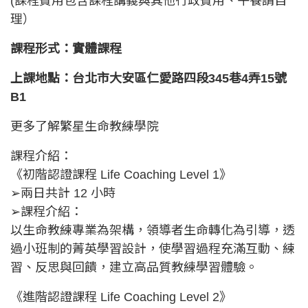
(課程費用包含課程講義與其他行政費用、午餐請自
理）
課程形式：實體課程
上課地點：台北市大安區仁愛路四段345巷4弄15號
B1
更多了解繁星生命教練學院
課程介紹：
《初階認證課程 Life Coaching Level 1》
➢兩日共計 12 小時
➢課程介紹：
以生命教練專業為架構，領導者生命轉化為引導，透
過小班制的菁英學習設計，使學習過程充滿互動、練
習、反思與回饋，建立高品質教練學習體驗。
《進階認證課程 Life Coaching Level 2》