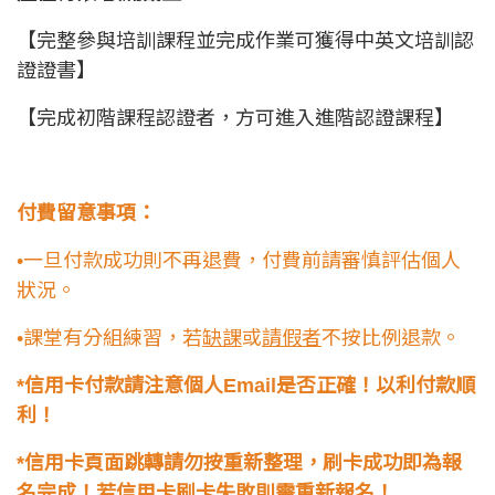
【完整參與培訓課程並完成作業可獲得中英文培訓認
證證書】
【完成初階課程認證者，方可進入進階認證課程】
付費留意事項：
•一旦付款成功則不再退費，付費前請審慎評估個人
狀況。
•課堂有分組練習，若
缺課
或
請假者
不按比例退款。
*信用卡付款請注意個人Email是否正確！以利付款順
利！
*信用卡頁面跳轉請勿按重新整理，刷卡成功即為報
名完成！若信用卡刷卡失敗則需重新報名！