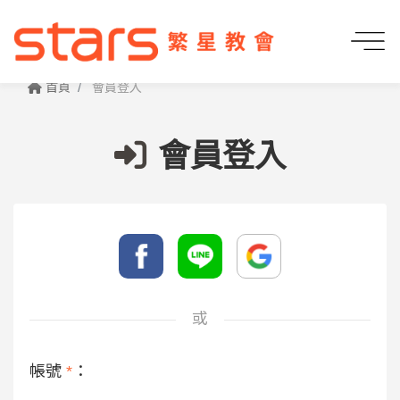
首頁
會員登入
會員登入
或
帳號
*
：