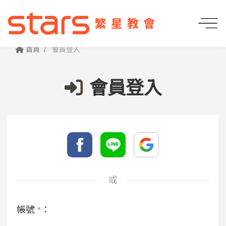
首頁
會員登入
會員登入
或
帳號
*
：